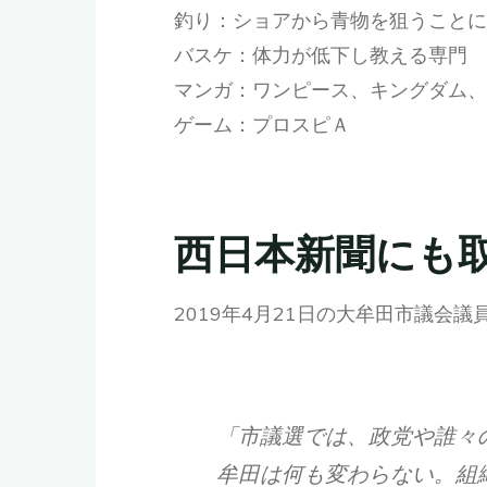
釣り：ショアから青物を狙うことに
バスケ：体力が低下し教える専門
マンガ：ワンピース、キングダム、
ゲーム：プロスピＡ
西日本新聞にも
2019年4月21日の大牟田市議
「市議選では、政党や誰々
牟田は何も変わらない。組