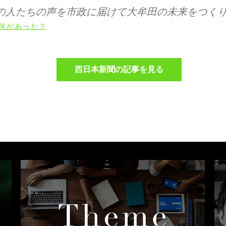
の人たちの声を市政に届けて大牟田の未来をつく
何があった？
西日本新聞の記事を見る