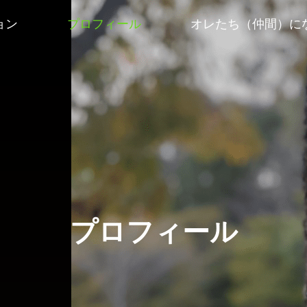
ョン
プロフィール
オレたち（仲間）に
プロフィール