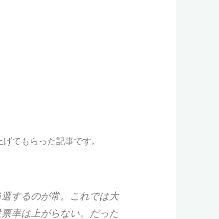
上げてもらった記事です。
当選するのが常。これでは大
投票率は上がらない。だった