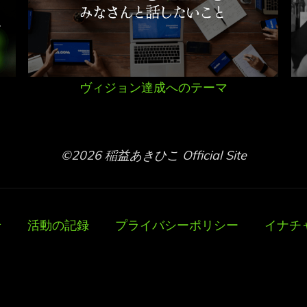
ヴィジョン達成へのテーマ
©2026 稲益あきひこ Official Site
せ
活動の記録
プライバシーポリシー
イナチ