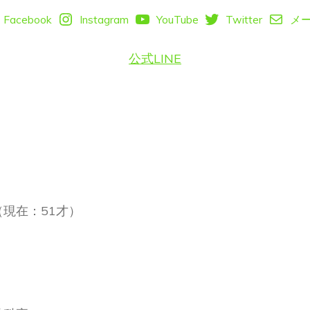
Facebook
Instagram
YouTube
Twitter
メ
公式LINE
（現在：51才）