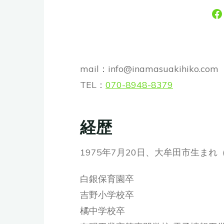
mail：info@inamasuakihiko.com
TEL：
070-8948-8379
経歴
1975年7月20日、大牟田市生まれ
白銀保育園卒
吉野小学校卒
橘中学校卒