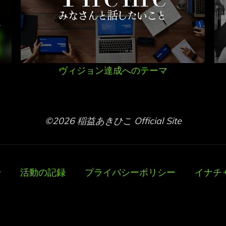
ヴィジョン達成へのテーマ
©2026 稲益あきひこ Official Site
せ
活動の記録
プライバシーポリシー
イナチ