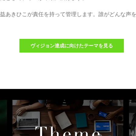
益あきひこが責任を持って管理します。誰がどんな声
ヴィジョン達成に向けたテーマを見る