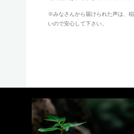
※みなさんから届けられた声は、稲
いので安心して下さい。