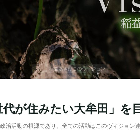
ホ
稲益あきひこのヴィジョン
ー
ム
世代が住みたい大牟田」を
政治活動の根源であり、全ての活動はこのヴィジョン