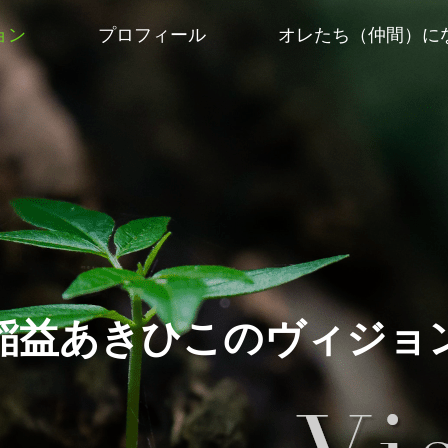
ョン
プロフィール
オレたち（仲間）に
稲益あきひこのヴィジョ