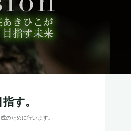
目指す。
達成のために行います。