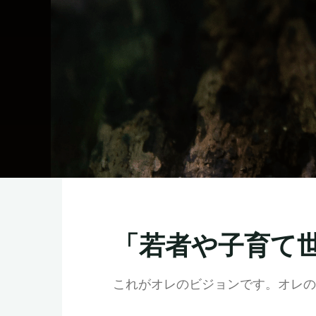
「若者や子育て
これがオレのビジョンです。オレの