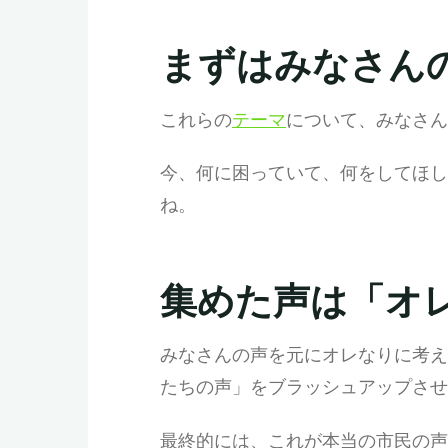
まずはみなさん
これらの
テーマ
について、みなさん
今、何に困っていて、何をしてほし
ね。
集めた声は「オ
みなさんの声を元にオレなりに考え
たちの声」をブラッシュアップさせ
最終的には、これが本当の市民の声