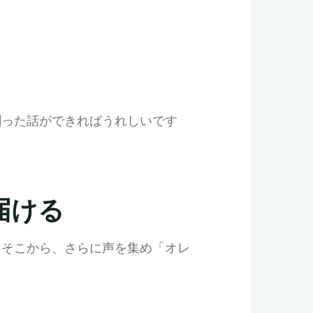
割った話ができればうれしいです
届ける
。そこから、さらに声を集め「オレ