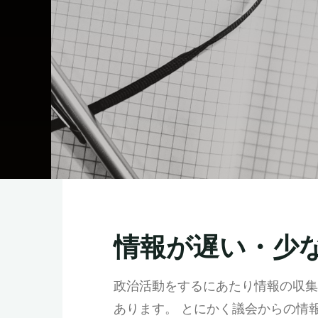
情報が遅い・少
政治活動をするにあたり情報の収集
あります。 とにかく議会からの情