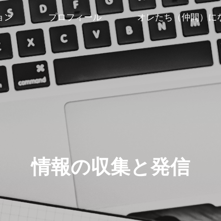
ョン
プロフィール
オレたち（仲間）に
情報の収集と発信