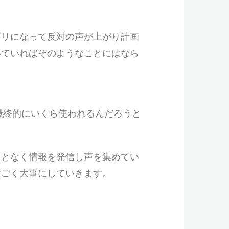
ギリになって反対の声が上がり計画
いていればそのようなことにはなら
最終的にいくら使われるんだろうと
ことなく情報を発信し声を集めてい
すごく大事にしていきます。