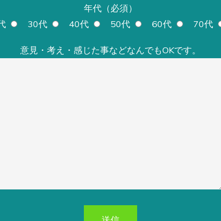
年代（必須）
代
30代
40代
50代
60代
70代
意見・考え・感じた事などなんでもOKです。