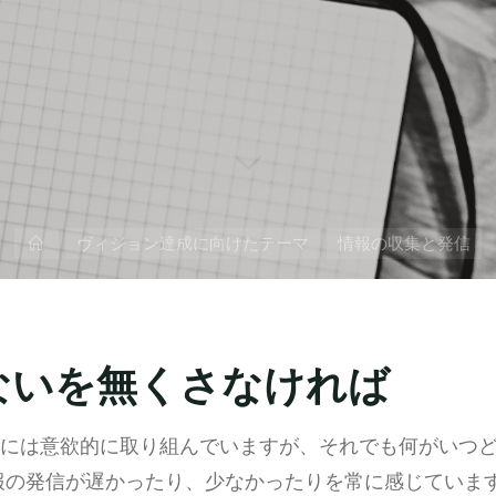
ホ
ヴィジョン達成に向けたテーマ
情報の収集と発信
ー
ム
ないを無くさなければ
には意欲的に取り組んでいますが、それでも何がいつ
報の発信が遅かったり、少なかったりを常に感じていま