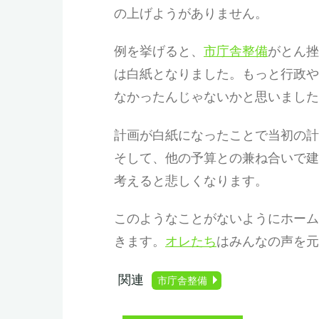
の上げようがありません。
例を挙げると、
市庁舎整備
がとん挫
は白紙となりました。もっと行政や
なかったんじゃないかと思いました
計画が白紙になったことで当初の計
そして、他の予算との兼ね合いで建
考えると悲しくなります。
このようなことがないようにホーム
きます。
オレたち
はみんなの声を元
関連
市庁舎整備