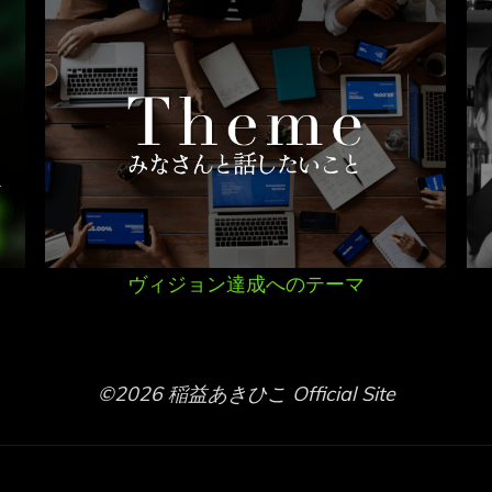
ヴィジョン達成へのテーマ
©2026 稲益あきひこ Official Site