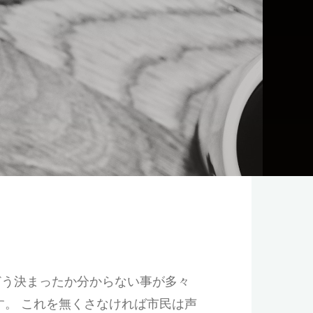
どう決まったか分からない事が多々
す。 これを無くさなければ市民は声