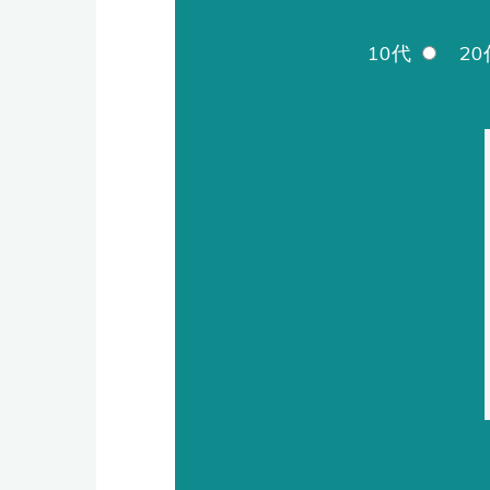
10代
20