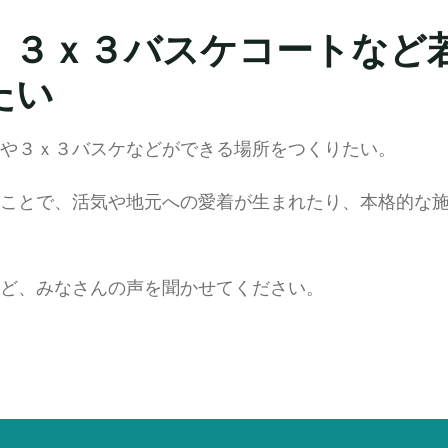
、３ｘ３バスケコートなど
たい
や３ｘ３バスケなどができる場所をつくりたい。
ことで、活気や地元への愛着が生まれたり、本格的な
ど、みなさんの声を聞かせてください。