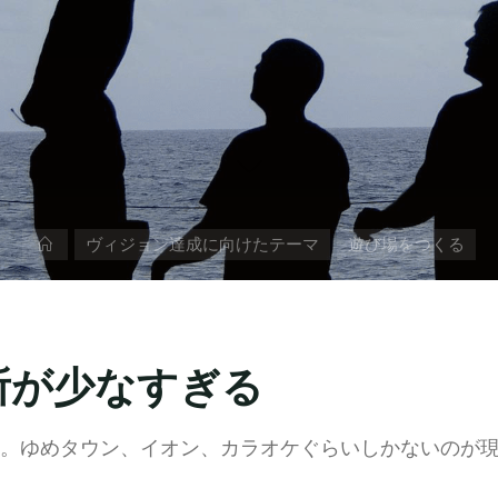
ホ
ヴィジョン達成に向けたテーマ
遊び場をつくる
ー
ム
所が少なすぎる
。ゆめタウン、イオン、カラオケぐらいしかないのが