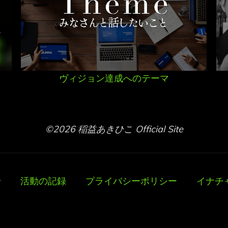
ヴィジョン達成へのテーマ
©2026 稲益あきひこ Official Site
せ
活動の記録
プライバシーポリシー
イナチ