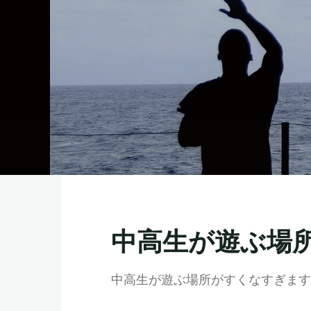
中高生が遊ぶ場
中高生が遊ぶ場所がすくなすぎます