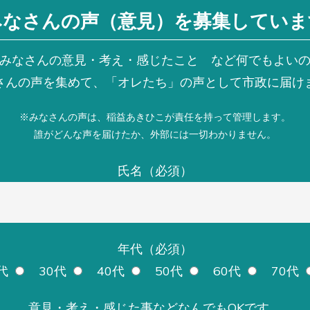
みなさんの声（意見）を募集していま
みなさんの意見・考え・感じたこと など何でもよい
さんの声を集めて、「オレたち」の声として市政に届け
※みなさんの声は、稲益あきひこが責任を持って管理します。
誰がどんな声を届けたか、外部には一切わかりません。
氏名（必須）
年代（必須）
代
30代
40代
50代
60代
70代
意見・考え・感じた事などなんでもOKです。